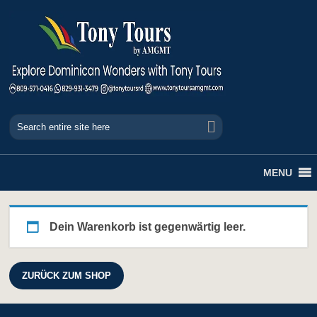
MENU
Dein Warenkorb ist gegenwärtig leer.
ZURÜCK ZUM SHOP