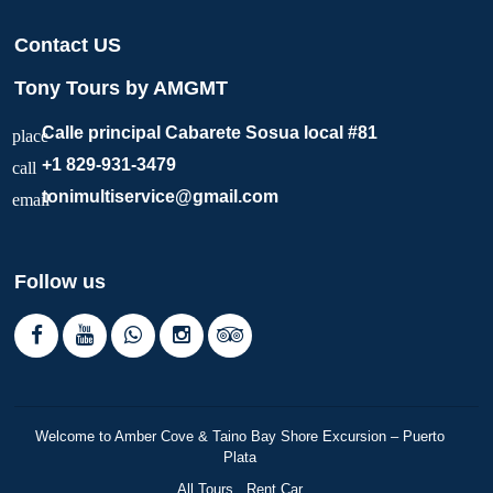
Contact US
Tony Tours by AMGMT
Calle principal Cabarete Sosua local #81
place
+1 829-931-3479
call
tonimultiservice@gmail.com
email
Follow us
Welcome to Amber Cove & Taino Bay Shore Excursion – Puerto
Plata
All Tours
Rent Car